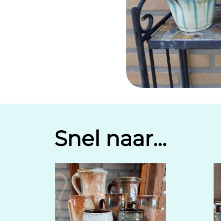
Snel naar…