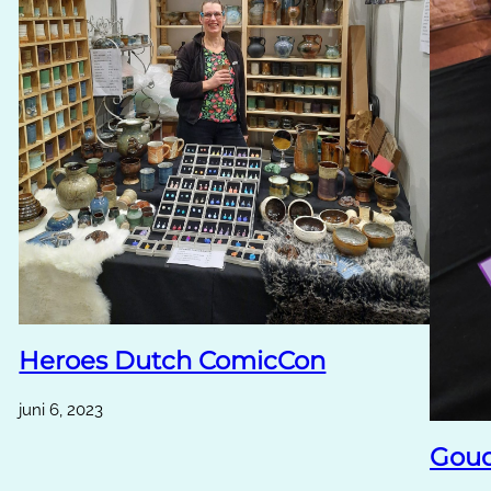
Heroes Dutch ComicCon
juni 6, 2023
Goud