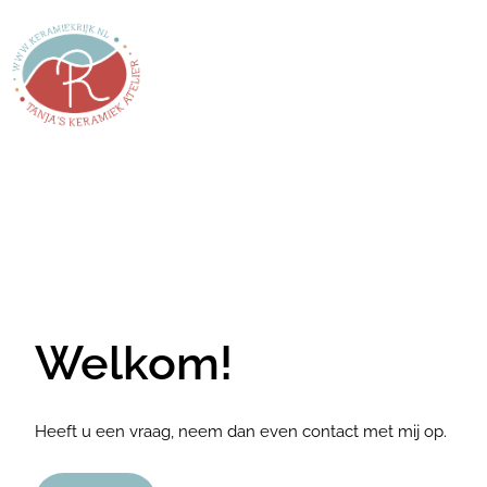
Ga
naar
de
inhoud
Welkom!
Heeft u een vraag, neem dan even contact met mij op.