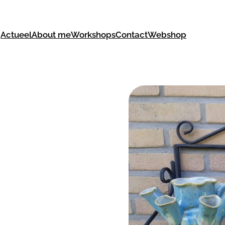
Actueel
About me
Workshops
Contact
Webshop