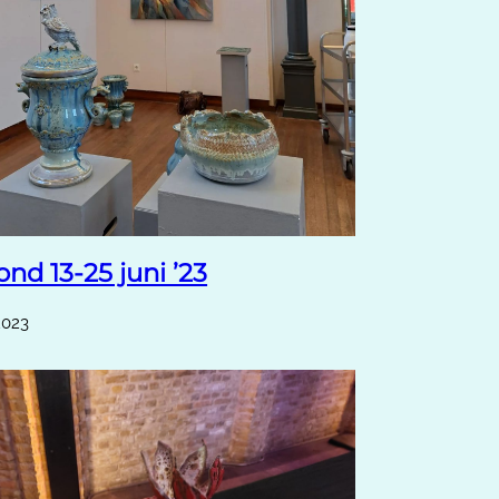
nd 13-25 juni ’23
 2023