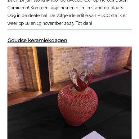
24 en 25 juni stond ik voor de tweede keer op Heroes Dutch
Comiccon! Kom een kijkje nemen bij mijn stand op plaats
Q09 in de dealerhal. De volgende editie van HDCC sta ik er
weer op 18 en 19 november 2023. Tot dan!
Goudse keramiekdagen