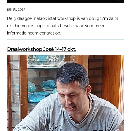
juli 16, 2023
De 3-daagse makrokristal workshop is van do 19 t/m za 21
okt. hiervoor is nog 1 plaats beschikbaar. voor meer
informatie neem contact op.
Draaiworkshop José 14-17 okt.