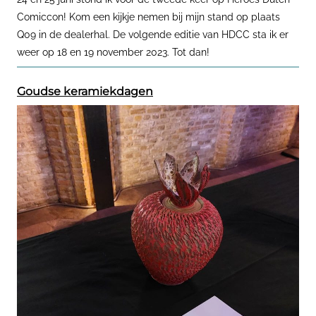
Comiccon! Kom een kijkje nemen bij mijn stand op plaats
Q09 in de dealerhal. De volgende editie van HDCC sta ik er
weer op 18 en 19 november 2023. Tot dan!
Goudse keramiekdagen