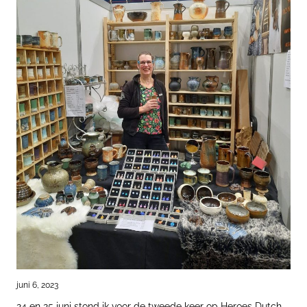
juni 6, 2023
24 en 25 juni stond ik voor de tweede keer op Heroes Dutch