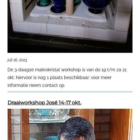
juli 16, 2023
De 3-daagse makrokristal workshop is van do 19 t/m za 21
okt. hiervoor is nog 1 plaats beschikbaar. voor meer
informatie neem contact op.
Draaiworkshop José 14-17 okt.