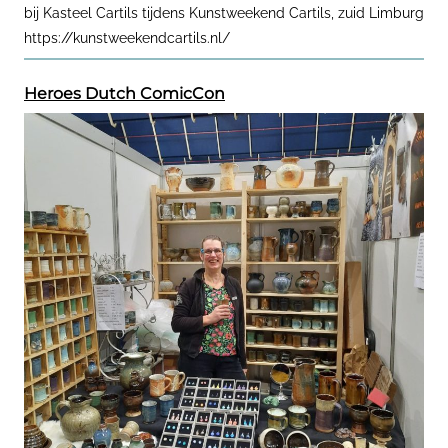
bij Kasteel Cartils tijdens Kunstweekend Cartils, zuid Limburg
https://kunstweekendcartils.nl/
Heroes Dutch ComicCon