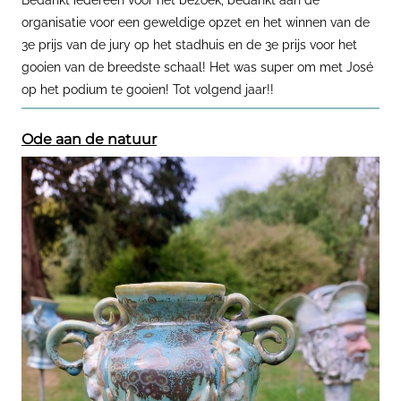
organisatie voor een geweldige opzet en het winnen van de
3e prijs van de jury op het stadhuis en de 3e prijs voor het
gooien van de breedste schaal! Het was super om met José
op het podium te gooien! Tot volgend jaar!!
Ode aan de natuur