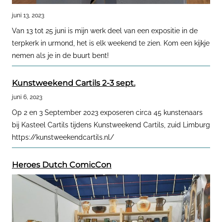
juni 13, 2023
Van 13 tot 25 juni is mijn werk deel van een expositie in de
terpkerk in urmond, het is elk weekend te zien. Kom een kijkje
nemen als je in de buurt bent!
Kunstweekend Cartils 2-3 sept.
juni 6, 2023
Op 2 en 3 September 2023 exposeren circa 45 kunstenaars
bij Kasteel Cartils tijdens Kunstweekend Cartils, zuid Limburg
https://kunstweekendcartils.nl/
Heroes Dutch ComicCon