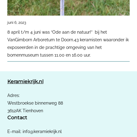
juni 6, 2023
8 april t/m 4 juni was “Ode aan de natuur!” bij het
VanGimborn Arboretum te Doorn.43 keramisten waaronder ik
exposeerden in de prachtige omgeving van het
bomenmuseum tussen 11.00 en 16.00 uur.
Keramiekrijk.nl
Adres:
Westbroekse binnenweg 88
3612AK Tienhoven
Contact
​E-mail: info@keramiekrijk.nl