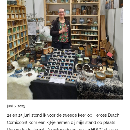
juni 6, 2023
24 en 25 juni stond ik voor de tweede keer op Heroes Dutch
Comiccon! Kom een kijkje nemen bij mijn stand op plaats
Q09 in de dealerhal. De volgende editie van HDCC sta ik er